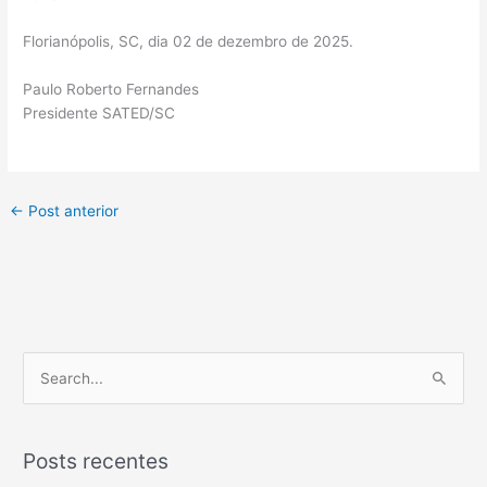
Florianópolis, SC, dia 02 de dezembro de 2025.
Paulo Roberto Fernandes
Presidente SATED/SC
←
Post anterior
P
e
s
Posts recentes
q