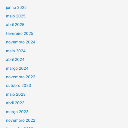
junho 2025
maio 2025
abril 2025
fevereiro 2025
novembro 2024
maio 2024
abril 2024
março 2024
novembro 2023
outubro 2023
maio 2023
abril 2023
março 2023
novembro 2022