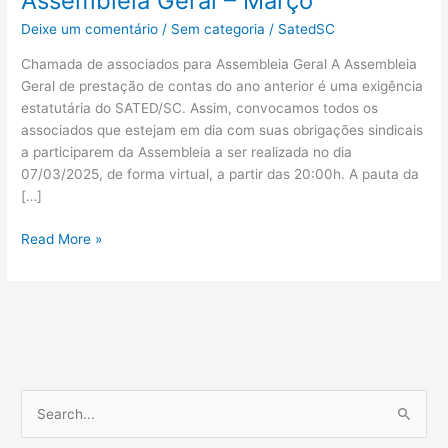
Assembleia Geral – Março
Deixe um comentário
/
Sem categoria
/
SatedSC
Chamada de associados para Assembleia Geral A Assembleia
Geral de prestação de contas do ano anterior é uma exigência
estatutária do SATED/SC. Assim, convocamos todos os
associados que estejam em dia com suas obrigações sindicais
a participarem da Assembleia a ser realizada no dia
07/03/2025, de forma virtual, a partir das 20:00h. A pauta da
[…]
Read More »
P
e